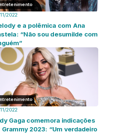
ntretenimento
/11/2022
lody e a polêmica com Ana
stela: “Não sou desumilde com
inguém”
ntretenimento
/11/2022
dy Gaga comemora indicações
 Grammy 2023: “Um verdadeiro