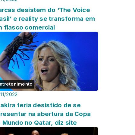
rcas desistem do ‘The Voice
asil’ e reality se transforma em
 fiasco comercial
ntretenimento
/11/2022
akira teria desistido de se
resentar na abertura da Copa
 Mundo no Qatar, diz site