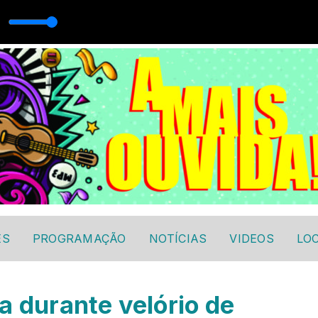
adão com Capital FM
ES
PROGRAMAÇÃO
NOTÍCIAS
VIDEOS
LO
a durante velório de