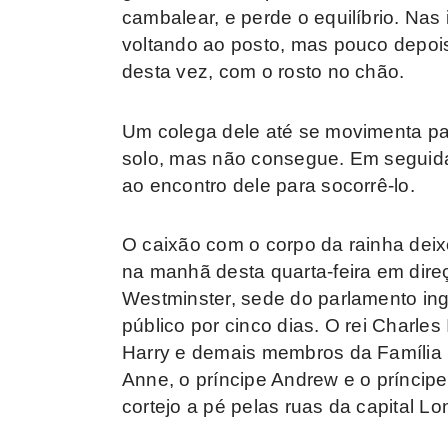
cambalear, e perde o equilíbrio. Nas
voltando ao posto, mas pouco depoi
desta vez, com o rosto no chão.
Um colega dele até se movimenta para
solo, mas não consegue. Em seguida
ao encontro dele para socorrê-lo.
O caixão com o corpo da rainha dei
na manhã desta quarta-feira em dire
Westminster, sede do parlamento ing
público por cinco dias. O rei Charles I
Harry e demais membros da Família 
Anne, o príncipe Andrew e o prínc
cortejo a pé pelas ruas da capital Lo