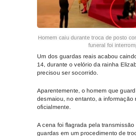
Homem caiu durante troca de posto com
funeral foi interro
Um dos guardas reais acabou caindo 
14, durante o velório da rainha Eliza
precisou ser socorrido.
Aparentemente, o homem que guard
desmaiou, no entanto, a informação 
oficialmente.
A cena foi flagrada pela transmissão
guardas em um procedimento de tr