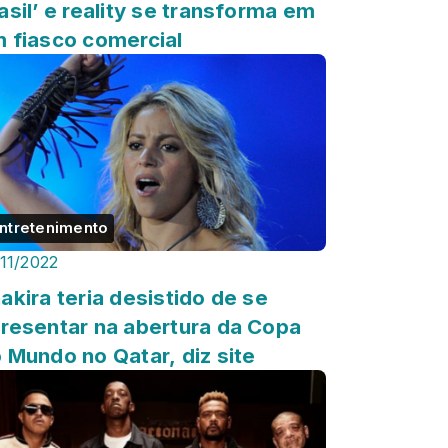
asil’ e reality se transforma em
 fiasco comercial
ntretenimento
/11/2022
akira teria desistido de se
resentar na abertura da Copa
 Mundo no Qatar, diz site