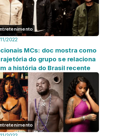
ntretenimento
/11/2022
cionais MCs: doc mostra como
trajetória do grupo se relaciona
m a história do Brasil recente
ntretenimento
/11/2022