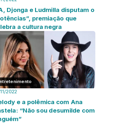
A, Djonga e Ludmilla disputam o
otências”, premiação que
lebra a cultura negra
ntretenimento
/11/2022
lody e a polêmica com Ana
stela: “Não sou desumilde com
inguém”