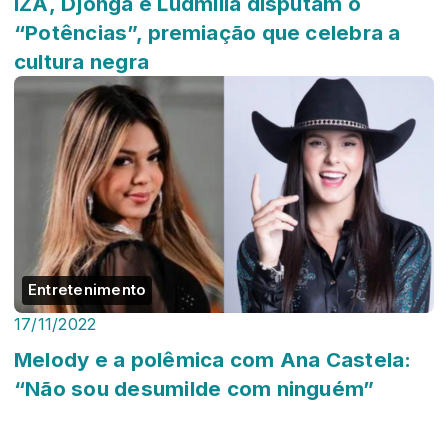
IZA, Djonga e Ludmilla disputam o
“Potências”, premiação que celebra a
cultura negra
Entretenimento
17/11/2022
Melody e a polêmica com Ana Castela:
“Não sou desumilde com ninguém”