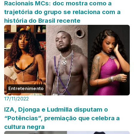
Racionais MCs: doc mostra como a
trajetória do grupo se relaciona com a
história do Brasil recente
Entretenimento
17/11/2022
IZA, Djonga e Ludmilla disputam o
“Potências”, premiação que celebra a
cultura negra