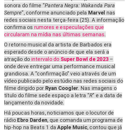
sonora do filme “
Pantera Negra: Wakanda Para
Sempre
“, conforme anunciado pela
Marvel
nas
redes sociais nesta terça-feira (25). A informação
confirma os
rumores e especulações que
circularam na mídia nas últimas semanas
.
O retorno musical da artista de Barbados era
esperado desde o anúncio de que ela será a
atração do
intervalo do
Super Bowl
de 2023
–
onde deve entregar uma performance musical
grandiosa. A “confirmação” veio através de um
vídeo publicado pelo estúdio nas redes sociais do
filme dirigido por
Ryan Coogler
. Nas imagens o
título do filme sede espaço a letra “
R
” e a data de
lançamento da novidade.
Há poucas horas, noticiamos que o locutor de
rádio
Ebro Darden
, que comanda um programa de
hip-hop na Beats 1 da
Apple Music
, contou que já