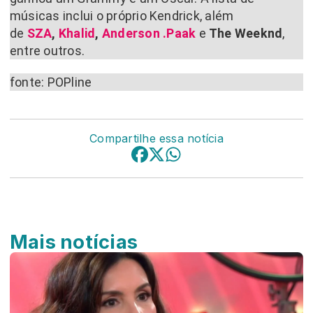
músicas inclui o próprio Kendrick, além
de
SZA
,
Khalid
,
Anderson .Paak
e
The Weeknd
,
entre outros.
fonte: POPline
Compartilhe essa notícia
Mais notícias