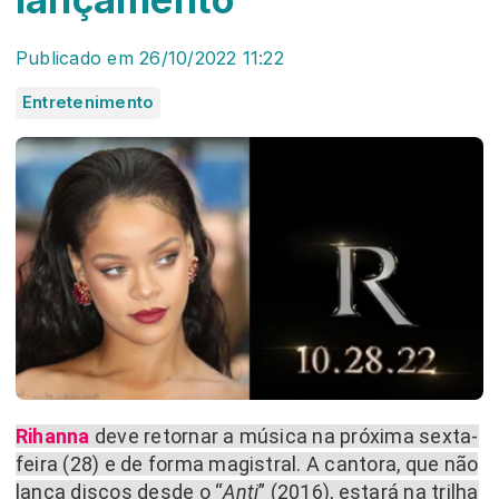
Publicado em 26/10/2022 11:22
Entretenimento
Rihanna
deve retornar a música na próxima sexta-
feira (28) e de forma magistral. A cantora, que não
lança discos desde o “
Anti
” (2016), estará na trilha