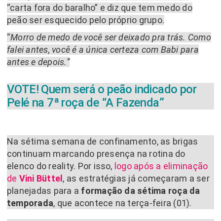
“carta fora do baralho” e diz que tem medo do
peão ser esquecido pelo próprio grupo.
“
Morro de medo de você ser deixado pra trás. Como
falei antes, você é a única certeza com Babi para
antes e depois.”
VOTE! Quem será o peão indicado por
Pelé na 7ª roça de “A Fazenda”
Na sétima semana de confinamento, as brigas
continuam marcando presença na rotina do
elenco do reality. Por isso,
logo após a eliminação
de
Vini Büttel
, as estratégias já começaram a ser
planejadas para a
formação da sétima roça da
temporada
, que acontece na terça-feira (01).